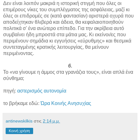
Δεν είναι λοιπόν μακριά η ιστορική στιγμή που όλες οι
επιμέρους νίκες του συμπλέγματος της ασφάλειας, μαζί κι
όλες οι επιδρομές σε (κατά φαντασίαν) αριστερά οχυρά που
αποδείχτηκαν θλιβερά και άδεια, θα κεφαλαιοποιηθούν
πολιτικά σ' ένα ανώτερο επίπεδο. Για την ακρίβεια αυτό
συμβαίνει ήδη μπροστά στα μάτια μας. Κι εκείνοι/ες που
περιμένουν σημάδια κι εγγυήσεις «εύρυθμης» και θεσμικά
συντεταγμένης κρατικής λειτουργίας, θα μείνουν
περιμένοντας.
6.
Το «να γίνουμε η άμμος στα γρανάζια τους», είναι απλά ένα
σύνθημα;
πηγή:
αστερισμός αυτονομία
το βρήκαμε εδώ:
Ώρα Κοινής Ανησυχίας
antinewskilkis
στις
2:14 μ.μ.
Κοινή χρήση