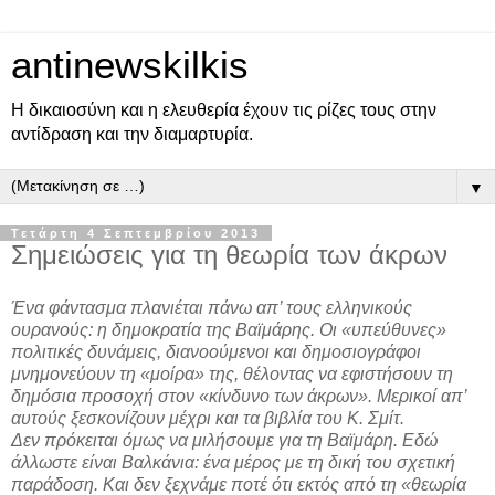
antinewskilkis
Η δικαιοσύνη και η ελευθερία έχουν τις ρίζες τους στην
αντίδραση και την διαμαρτυρία.
▼
Τετάρτη 4 Σεπτεμβρίου 2013
Σημειώσεις για τη θεωρία των άκρων
Ένα φάντασμα πλανιέται πάνω απ’ τους ελληνικούς
ουρανούς: η δημοκρατία της Βαϊμάρης. Οι «υπεύθυνες»
πολιτικές δυνάμεις, διανοούμενοι και δημοσιογράφοι
μνημονεύουν τη «μοίρα» της, θέλοντας να εφιστήσουν τη
δημόσια προσοχή στον «κίνδυνο των άκρων». Μερικοί απ’
αυτούς ξεσκονίζουν μέχρι και τα βιβλία του Κ. Σμίτ.
Δεν πρόκειται όμως να μιλήσουμε για τη Βαϊμάρη. Εδώ
άλλωστε είναι Βαλκάνια: ένα μέρος με τη δική του σχετική
παράδοση. Και δεν ξεχνάμε ποτέ ότι εκτός από τη «θεωρία